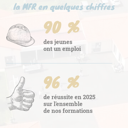
la MFR en quelques chiffres
90
%
des jeunes
ont un emploi
96
%
de réussite en 2025
sur l'ensemble
de nos formations