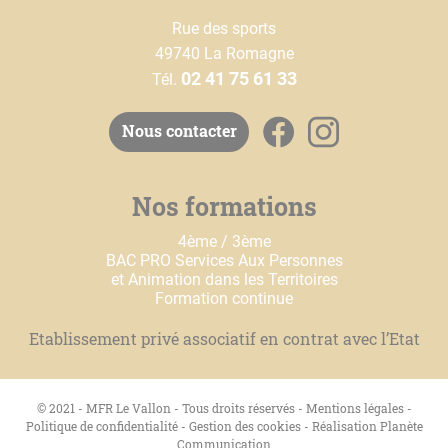
Rue des sports
49740 La Romagne
02 41 75 61 33
Tél.
Nous contacter
Nos formations
4ème / 3ème
BAC PRO Services Aux Personnes
et Animation dans les Territoires
Formation continue
Etablissement privé associatif en contrat avec l’Etat
© 2021 - MFR Le Vallon - Tous droits réservés -
Mentions légales
-
Politique de confidentialité
-
Gestion des cookies
-
Réalisation Planète
Communication