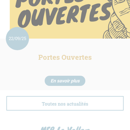
22/09/25
Portes Ouvertes
En savoir plus
Toutes nos actualités
MFR Le Vallon