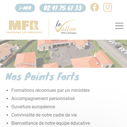
Panneau de gestion des cookies
02 41 75 61 33
i-MFR
Nos Points Forts
Formations reconnues par un ministère
Accompagnement personnalisé
Ouverture européenne
Convivialité de notre cadre de vie
Bienveillance de notre équipe éducative